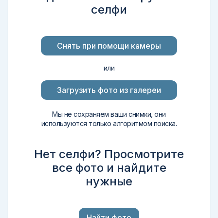
селфи
Снять при помощи камеры
или
Загрузить фото из галереи
Мы не сохраняем ваши снимки, они
используются только алгоритмом поиска.
Нет селфи? Просмотрите
все фото и найдите
нужные
Найти фото