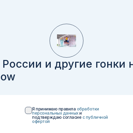
 России и другие гонки 
cow
Я принимаю правила
обработки
персональных данных
и
подтверждаю согласие
c публичной
офертой