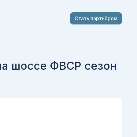
Стать партнёром
на шоссе ФВСР сезон