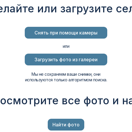
елайте или загрузите се
Снять при помощи камеры
или
Загрузить фото из галереи
Мы не сохраняем ваши снимки, они
используются только алгоритмом поиска.
осмотрите все фото и 
Найти фото