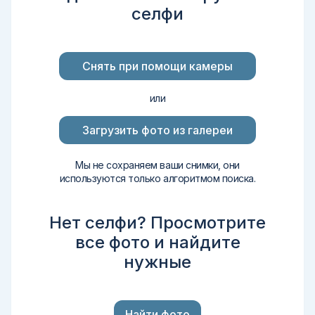
селфи
Снять при помощи камеры
или
Загрузить фото из галереи
Мы не сохраняем ваши снимки, они
используются только алгоритмом поиска.
Нет селфи? Просмотрите
все фото и найдите
нужные
Найти фото