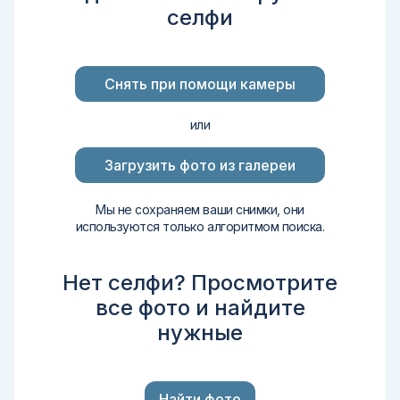
селфи
Снять при помощи камеры
или
Загрузить фото из галереи
Мы не сохраняем ваши снимки, они
используются только алгоритмом поиска.
Нет селфи? Просмотрите
все фото и найдите
нужные
Найти фото