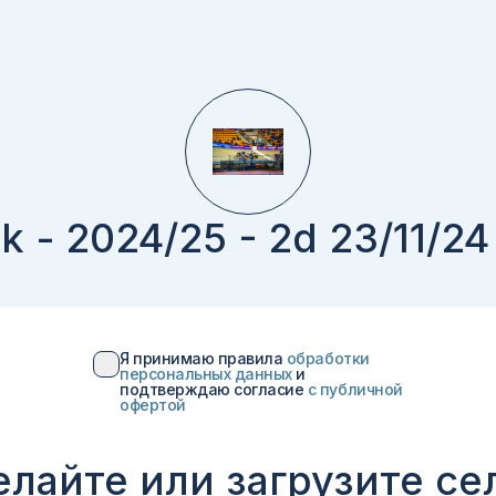
k - 2024/25 - 2d 23/11/2
Я принимаю правила
обработки
персональных данных
и
подтверждаю согласие
c публичной
офертой
елайте или загрузите се