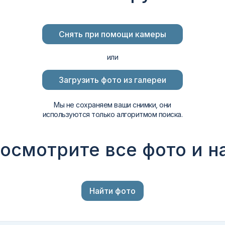
Снять при помощи камеры
или
Загрузить фото из галереи
Мы не сохраняем ваши снимки, они
используются только алгоритмом поиска.
осмотрите все фото и 
Найти фото