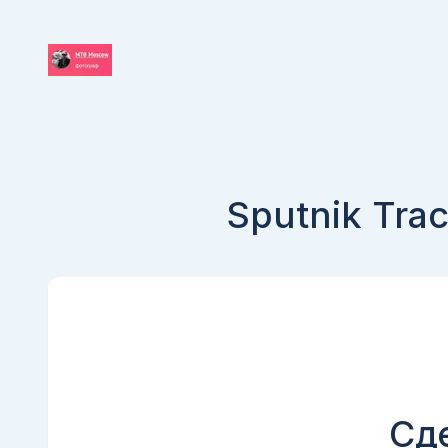
Sputnik Trac
Сд