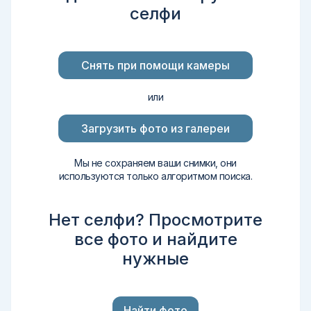
селфи
Снять при помощи камеры
или
Загрузить фото из галереи
Мы не сохраняем ваши снимки, они
используются только алгоритмом поиска.
Нет селфи? Просмотрите
все фото и найдите
нужные
Найти фото