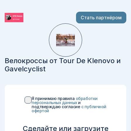
Стать партнёром
Велокроссы от Tour De Klenovo и
Gavelcyclist
Я принимаю правила
обработки
персональных данных
и
подтверждаю согласие
c публичной
офертой
Сделайте или загрузите