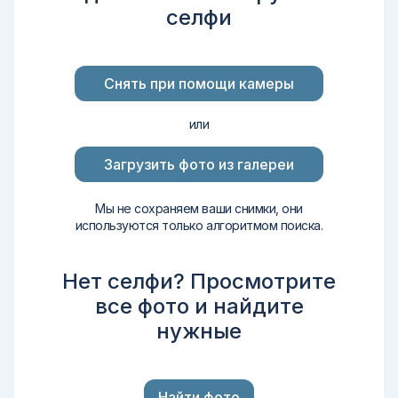
селфи
Снять при помощи камеры
или
Загрузить фото из галереи
Мы не сохраняем ваши снимки, они
используются только алгоритмом поиска.
Нет селфи? Просмотрите
все фото и найдите
нужные
Найти фото